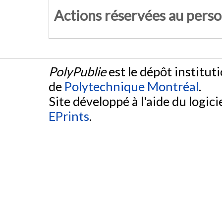
Actions réservées au pers
PolyPublie
est le dépôt institut
de
Polytechnique Montréal
.
Site développé à l'aide du logicie
EPrints
.