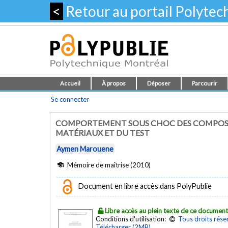
<
Retour au portail Polyte
Accueil
À propos
Déposer
Parcourir
Se connecter
COMPORTEMENT SOUS CHOC DES COMPOSIT
MATÉRIAUX ET DU TEST
Aymen Marouene
Mémoire de maîtrise (2010)
Document en libre accès dans PolyPublie
Libre accès au plein texte de ce documen
Conditions d'utilisation:
Tous droits rése
Télécharger (2MB)