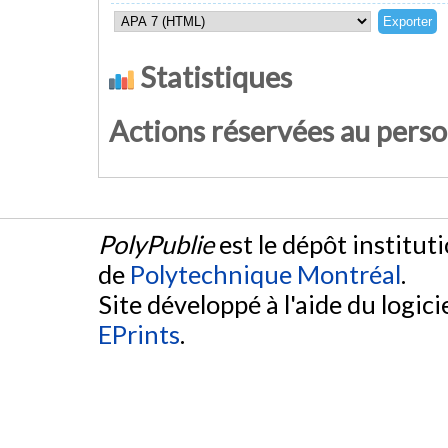
Statistiques
Actions réservées au pers
PolyPublie
est le dépôt institut
de
Polytechnique Montréal
.
Site développé à l'aide du logicie
EPrints
.