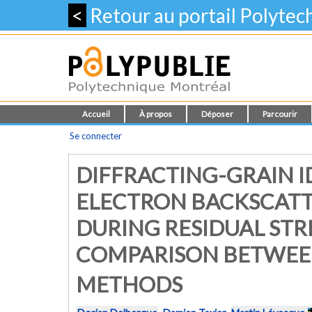
<
Retour au portail Polyte
Accueil
À propos
Déposer
Parcourir
Se connecter
DIFFRACTING-GRAIN I
ELECTRON BACKSCATT
DURING RESIDUAL STR
COMPARISON BETWEEN
METHODS