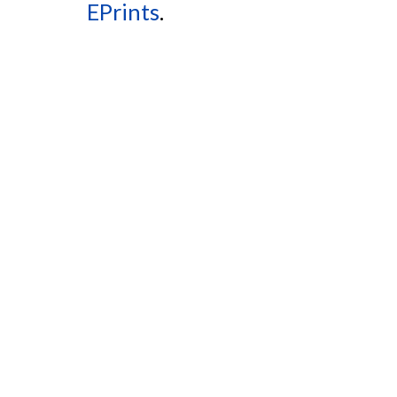
EPrints
.