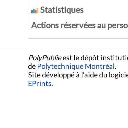
Statistiques
Actions réservées au pers
PolyPublie
est le dépôt institut
de
Polytechnique Montréal
.
Site développé à l'aide du logicie
EPrints
.