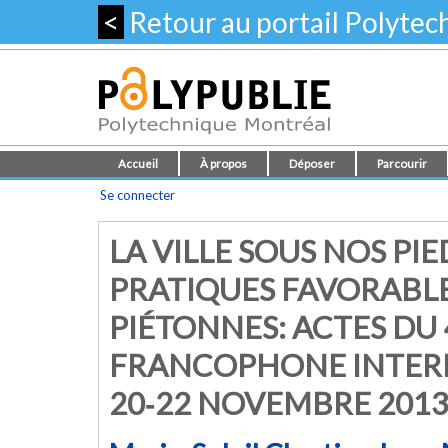
<
Retour au portail Polyte
Accueil
À propos
Déposer
Parcourir
Se connecter
LA VILLE SOUS NOS PI
PRATIQUES FAVORABLE
PIÉTONNES: ACTES DU
FRANCOPHONE INTERN
20‐22 NOVEMBRE 201