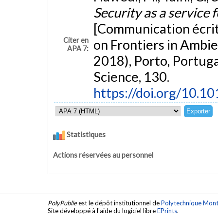
Security as a service 
[Communication écrit
Citer en
on Frontiers in Ambi
APA 7:
2018), Porto, Portug
Science, 130.
https://doi.org/10.1
Statistiques
Actions réservées au personnel
PolyPublie
est le dépôt institutionnel de
Polytechnique Mont
Site développé à l'aide du logiciel libre
EPrints
.