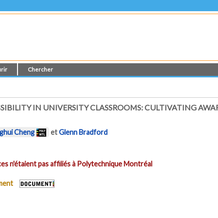
rir
Chercher
SIBILITY IN UNIVERSITY CLASSROOMS: CULTIVATING AW
nghui Cheng
et
Glenn Bradford
es n'étaient pas affiliés à Polytechnique Montréal
ument