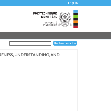
English
ARENESS, UNDERSTANDING, AND