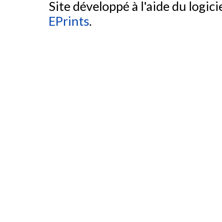
Site développé à l'aide du logicie
EPrints
.