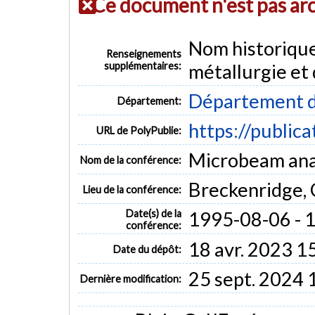
Ce document n'est pas ar
Nom historiqu
Renseignements
supplémentaires:
métallurgie et
Département d
Département:
https://public
URL de PolyPublie:
Microbeam anal
Nom de la conférence:
Breckenridge, 
Lieu de la conférence:
Date(s) de la
1995-08-06 - 
conférence:
18 avr. 2023 1
Date du dépôt:
25 sept. 2024 
Dernière modification: