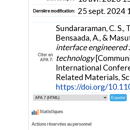
25 sept. 2024 
Dernière modification:
Sundararaman, C. S., T
Bensaada, A., & Masut,
interface engineered
Citer en
technology
[Communic
APA 7:
International Confer
Related Materials, 
https://doi.org/10.1
Statistiques
Actions réservées au personnel