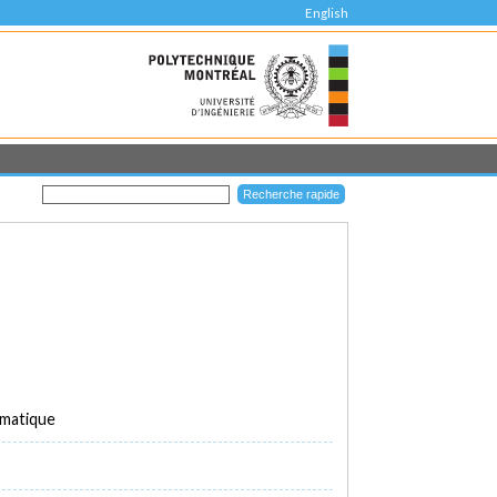
English
rmatique