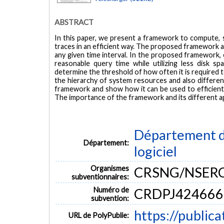
ABSTRACT
In this paper, we present a framework to compute, s
traces in an efficient way. The proposed framework a
any given time interval. In the proposed framework, 
reasonable query time while utilizing less disk s
determine the threshold of how often it is required 
the hierarchy of system resources and also different
framework and show how it can be used to efficien
The importance of the framework and its different ap
Département de
Département:
logiciel
Organismes
CRSNG/NSER
subventionnaires:
Numéro de
CRDPJ424666
subvention:
https://public
URL de PolyPublie: