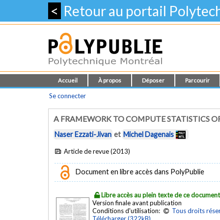
<
Retour au portail Polyte
Accueil
À propos
Déposer
Parcourir
Se connecter
A FRAMEWORK TO COMPUTE STATISTICS OF
Naser Ezzati-Jivan
et
Michel Dagenais
Article de revue (2013)
Document en libre accès dans PolyPublie
Libre accès au plein texte de ce documen
Version finale avant publication
Conditions d'utilisation:
Tous droits rése
Télécharger (322kB)