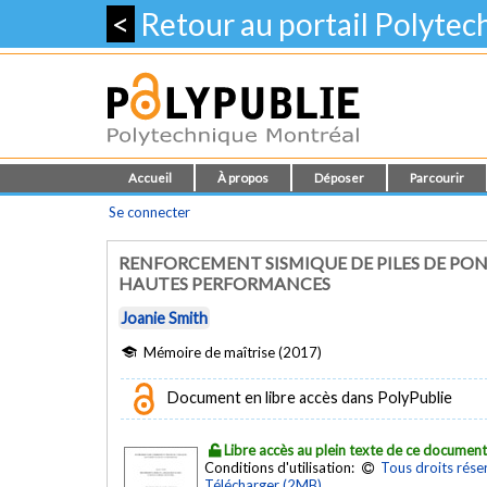
<
Retour au portail Polyte
Accueil
À propos
Déposer
Parcourir
Se connecter
RENFORCEMENT SISMIQUE DE PILES DE PON
HAUTES PERFORMANCES
Joanie Smith
Mémoire de maîtrise (2017)
Document en libre accès dans PolyPublie
Libre accès au plein texte de ce documen
Conditions d'utilisation:
Tous droits rése
Télécharger (2MB)