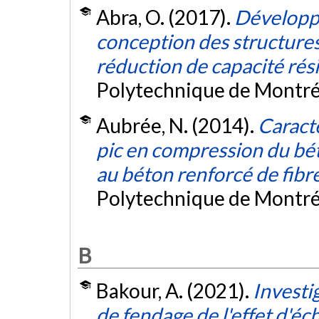
Abra, O. (2017).
Développ
conception des structures
réduction de capacité rési
Polytechnique de Montré
Aubrée, N. (2014).
Caract
pic en compression du bé
au béton renforcé de fibr
Polytechnique de Montré
B
Bakour, A. (2021).
Investi
de fendage de l'effet d'éch