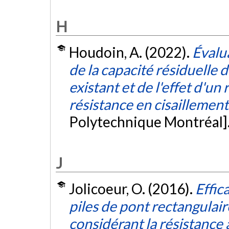
H
Houdoin, A. (2022).
Évalu
de la capacité résiduelle 
existant et de l'effet d'u
résistance en cisaillement
Polytechnique Montréal]
J
Jolicoeur, O. (2016).
Effic
piles de pont rectangula
considérant la résistance à