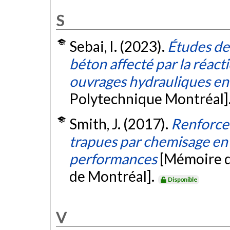
S
Sebai, I. (2023).
Études de 
béton affecté par la réacti
ouvrages hydrauliques en
Polytechnique Montréal]
Smith, J. (2017).
Renforce
trapues par chemisage en 
performances
[Mémoire d
de Montréal].
Disponible
V