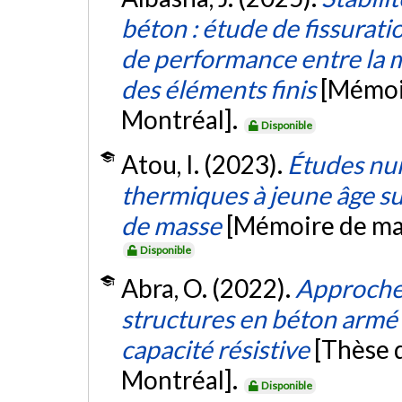
béton : étude de fissurat
de performance entre la 
des éléments finis
[Mémoir
Montréal].
Disponible
Atou, I. (2023).
Études num
thermiques à jeune âge sur
de masse
[Mémoire de maî
Disponible
Abra, O. (2022).
Approche 
structures en béton armé 
capacité résistive
[Thèse 
Montréal].
Disponible