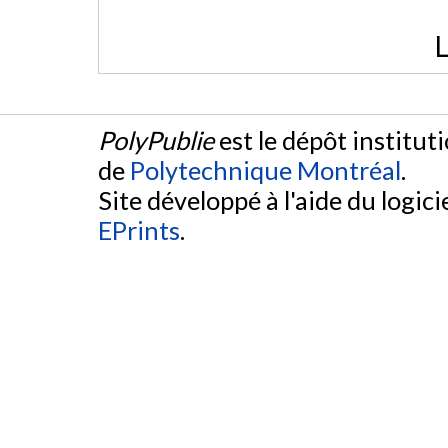
L
PolyPublie
est le dépôt institut
de
Polytechnique Montréal
.
Site développé à l'aide du logicie
EPrints
.