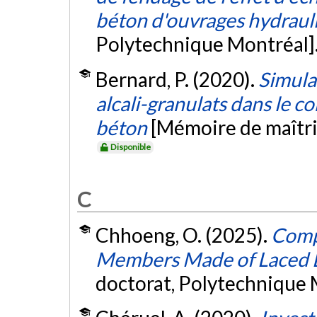
béton d'ouvrages hydraul
Polytechnique Montréal]
Bernard, P. (2020).
Simula
alcali-granulats dans le 
béton
[Mémoire de maîtri
Disponible
C
Chhoeng, O. (2025).
Compr
Members Made of Laced B
doctorat, Polytechnique 