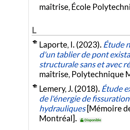
maîtrise, École Polytech
L
Laporte, I. (2023).
Étude n
d'un tablier de pont existan
structurale sans et avec 
maîtrise, Polytechnique 
Lemery, J. (2018).
Étude ex
de l'énergie de fissuratio
hydrauliques
[Mémoire de
Montréal].
Disponible