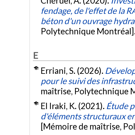
Chéruel, A. (2020).
Invest
fendage, de l'effet de la R
béton d'un ouvrage hydra
Polytechnique Montréal]
E
Erriani, S. (2026).
Dévelop
pour le suivi des infrastr
maîtrise, Polytechnique 
El Iraki, K. (2021).
Étude p
d'éléments structuraux en
[Mémoire de maîtrise, Po