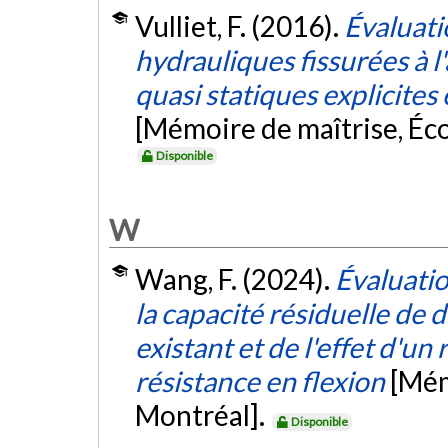
Vulliet, F. (2016).
Évaluatio
hydrauliques fissurées à l
quasi statiques explicites 
[Mémoire de maîtrise, Éc
Disponible
W
Wang, F. (2024).
Évaluati
la capacité résiduelle de 
existant et de l'effet d'u
résistance en flexion
[Mém
Montréal].
Disponible