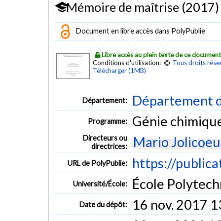
Mémoire de maîtrise (2017)
Document en libre accès dans PolyPublie
Libre accès au plein texte de ce documen
Conditions d'utilisation:
Tous droits rése
Télécharger (1MB)
Département d
Département:
Génie chimiqu
Programme:
Directeurs ou
Mario Jolicoeu
directrices:
https://public
URL de PolyPublie:
École Polytech
Université/École:
16 nov. 2017 1
Date du dépôt: