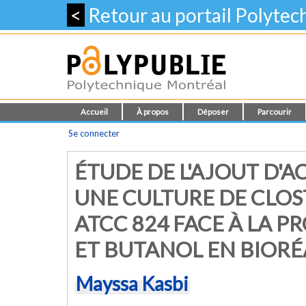
<
Retour au portail Polyte
Accueil
À propos
Déposer
Parcourir
Se connecter
ÉTUDE DE L'AJOUT D'
UNE CULTURE DE CLO
ATCC 824 FACE À LA 
ET BUTANOL EN BIOR
Mayssa Kasbi