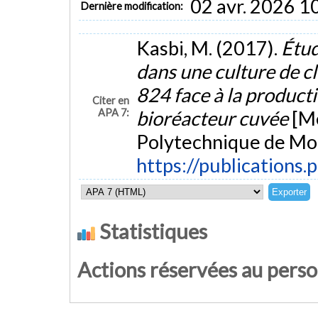
02 avr. 2026 1
Dernière modification:
Kasbi, M. (2017).
Étud
dans une culture de 
824 face à la producti
Citer en
APA 7:
bioréacteur cuvée
[Mé
Polytechnique de Mon
https://publications.
Statistiques
Actions réservées au pers