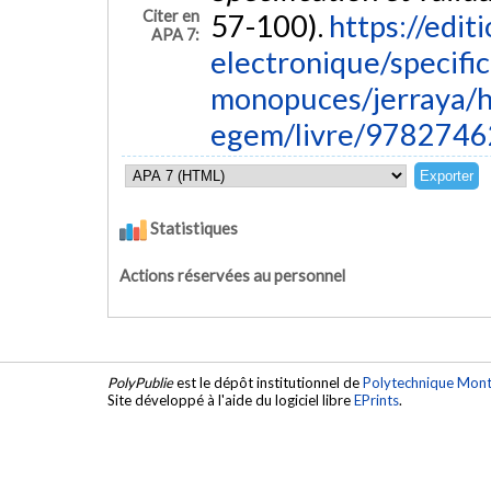
Citer en
57-100).
https://editi
APA 7:
electronique/specifi
monopuces/jerraya/he
egem/livre/978274
Statistiques
Actions réservées au personnel
PolyPublie
est le dépôt institutionnel de
Polytechnique Mont
Site développé à l'aide du logiciel libre
EPrints
.