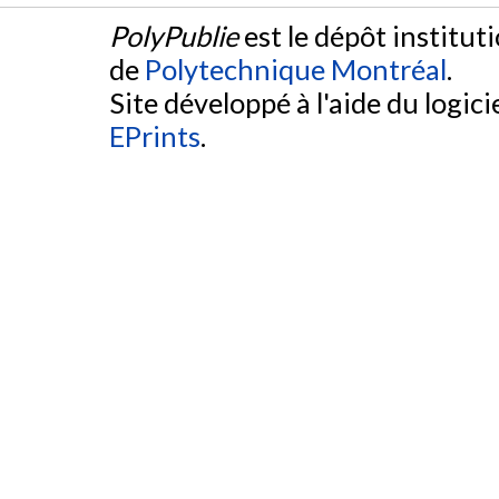
PolyPublie
est le dépôt institut
de
Polytechnique Montréal
.
Site développé à l'aide du logicie
EPrints
.