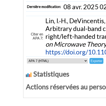
08 avr. 2025 0
Dernière modification:
Lin, I.-H., DeVincentis,
Arbitrary dual-band
Citer en
right/left-handed tra
APA 7:
on Microwave Theory
https://doi.org/10.
Statistiques
Actions réservées au pers