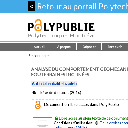
<
Retour au portail Polyte
Accueil
À propos
Déposer
Parcourir
Se connecter
ANALYSE DU COMPORTEMENT GÉOMÉCANIQU
SOUTERRAINES INCLINÉES
Abtin Jahanbakhshzadeh
Thèse de doctorat (2016)
Document en libre accès dans PolyPublie
Libre accès au plein texte de ce documen
Conditions d'utilisation:
Tous droits rése
Télécharger (15MB)