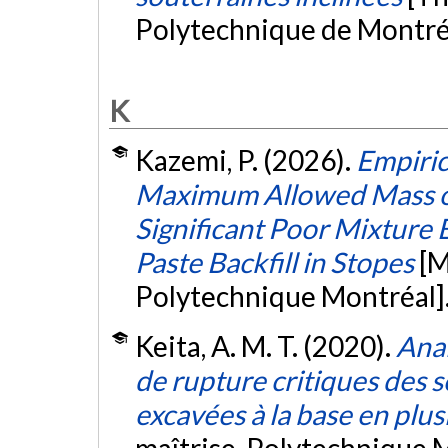
Polytechnique de Montré
K
Kazemi, P. (2026).
Empiric
Maximum Allowed Mass o
Significant Poor Mixtur
Paste Backfill in Stopes
[M
Polytechnique Montréal]
Keita, A. M. T. (2020).
Ana
de rupture critiques des 
excavées à la base en plu
maîtrise, Polytechnique 