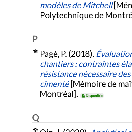
modèles de Mitchell
[Mém
Polytechnique de Montré
P
Pagé, P. (2018).
Évaluation
chantiers : contraintes él
résistance nécessaire des 
cimenté
[Mémoire de maît
Montréal].
Disponible
Q