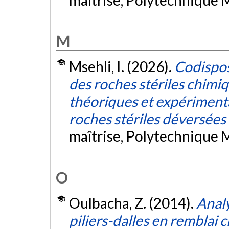
M
Msehli, I. (2026).
Codispos
des roches stériles chimi
théoriques et expérimenta
roches stériles déversées 
maîtrise, Polytechnique 
O
Oulbacha, Z. (2014).
Analy
piliers-dalles en remblai 