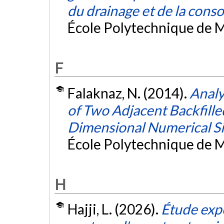
du drainage et de la conso
École Polytechnique de M
F
Falaknaz, N. (2014).
Analy
of Two Adjacent Backfill
Dimensional Numerical S
École Polytechnique de M
H
Hajji, L. (2026).
Étude exp