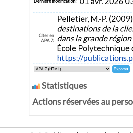
01 avr. 2026 0
Dernière modification:
Pelletier, M.-P. (2009)
destinations de la clie
Citer en
dans la grande régio
APA 7:
École Polytechnique 
https://publications.
Statistiques
Actions réservées au pers