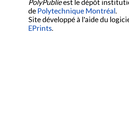
PolyPublie
est le dépôt institut
de
Polytechnique Montréal
.
Site développé à l'aide du logicie
EPrints
.