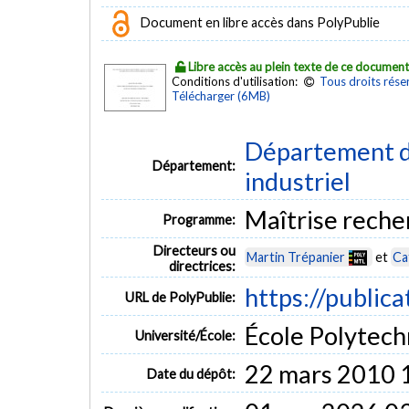
Document en libre accès dans PolyPublie
Libre accès au plein texte de ce documen
Conditions d'utilisation:
Tous droits rése
Télécharger (6MB)
Département d
Département:
industriel
Maîtrise reche
Programme:
Directeurs ou
Martin Trépanier
et
Ca
directrices:
https://publica
URL de PolyPublie:
École Polytech
Université/École:
22 mars 2010 
Date du dépôt: