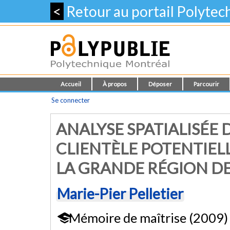
<
Retour au portail Polyte
Accueil
À propos
Déposer
Parcourir
Se connecter
ANALYSE SPATIALISÉE 
CLIENTÈLE POTENTIELL
LA GRANDE RÉGION D
Marie-Pier Pelletier
Mémoire de maîtrise (2009)