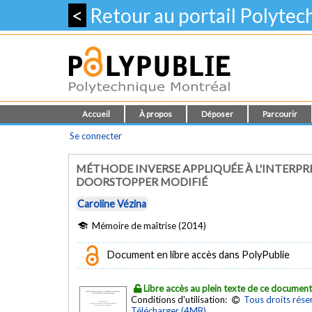
<
Retour au portail Polyte
Accueil
À propos
Déposer
Parcourir
Se connecter
MÉTHODE INVERSE APPLIQUÉE À L'INTERP
DOORSTOPPER MODIFIÉ
Caroline Vézina
Mémoire de maîtrise (2014)
Document en libre accès dans PolyPublie
Libre accès au plein texte de ce documen
Conditions d'utilisation:
Tous droits rése
Télécharger (4MB)