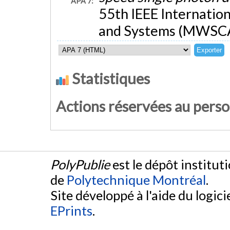
APA 7:
55th IEEE Internatio
and Systems (MWSCAS
Statistiques
Actions réservées au pers
PolyPublie
est le dépôt institut
de
Polytechnique Montréal
.
Site développé à l'aide du logicie
EPrints
.