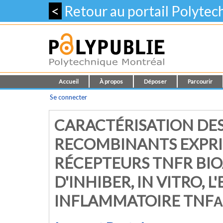
<
Retour au portail Polyte
Accueil
À propos
Déposer
Parcourir
Se connecter
CARACTÉRISATION DES
RECOMBINANTS EXPRI
RÉCEPTEURS TNFR BIO
D'INHIBER, IN VITRO, 
INFLAMMATOIRE TNFΑ