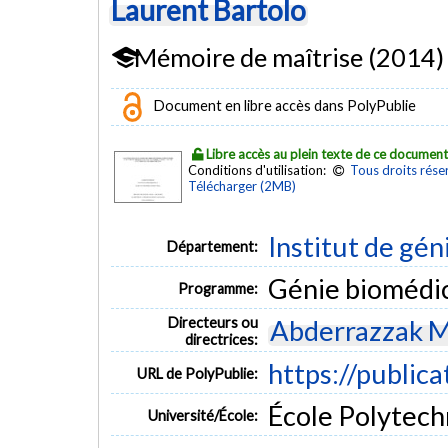
Laurent Bartolo
Mémoire de maîtrise (2014)
Document en libre accès dans PolyPublie
Libre accès au plein texte de ce documen
Conditions d'utilisation:
Tous droits rése
Télécharger (2MB)
Institut de gén
Département:
Génie biomédi
Programme:
Directeurs ou
Abderrazzak M
directrices:
https://public
URL de PolyPublie:
École Polytech
Université/École: