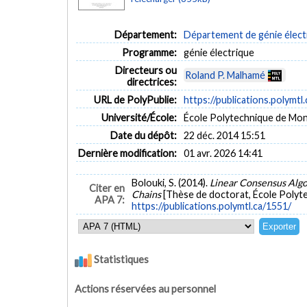
Département:
Département de génie élect
Programme:
génie électrique
Directeurs ou
Roland P. Malhamé
directrices:
URL de PolyPublie:
https://publications.polymtl
Université/École:
École Polytechnique de Mon
Date du dépôt:
22 déc. 2014 15:51
Dernière modification:
01 avr. 2026 14:41
Bolouki, S. (2014).
Linear Consensus Algo
Citer en
Chains
[Thèse de doctorat, École Polyte
APA 7:
https://publications.polymtl.ca/1551/
Statistiques
Actions réservées au personnel