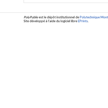
PolyPublie
est le dépôt institutionnel de
Polytechnique Mont
Site développé à l'aide du logiciel libre
EPrints
.