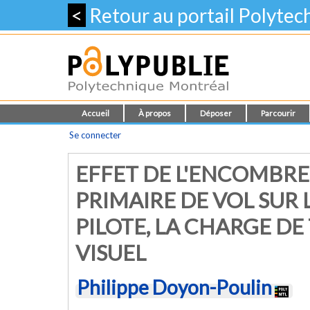
<
Retour au portail Polyte
Accueil
À propos
Déposer
Parcourir
Se connecter
EFFET DE L'ENCOMBRE
PRIMAIRE DE VOL SUR
PILOTE, LA CHARGE DE
VISUEL
Philippe Doyon-Poulin