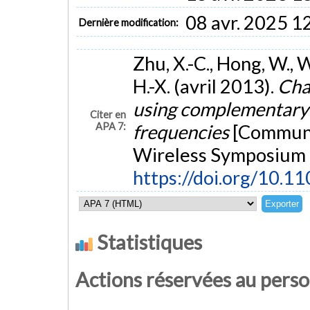
08 avr. 2025 1
Dernière modification:
Zhu, X.-C., Hong, W., W
H.-X. (avril 2013).
Cha
using complementary s
Citer en
APA 7:
frequencies
[Communic
Wireless Symposium (
https://doi.org/10.
Statistiques
Actions réservées au pers