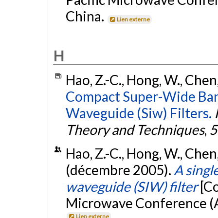
China.
Lien externe
H
Hao, Z.-C., Hong, W., Chen, 
Compact Super-Wide Band
Waveguide (Siw) Filters.
Theory and Techniques
,
5
Hao, Z.-C., Hong, W., Chen, 
(décembre 2005).
A singl
waveguide (SIW) filter
[C
Microwave Conference (
Lien externe