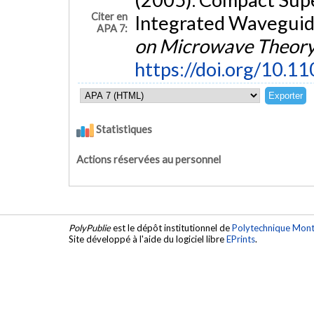
Citer en
Integrated Waveguide
APA 7:
on Microwave Theory
https://doi.org/10.
Statistiques
Actions réservées au personnel
PolyPublie
est le dépôt institutionnel de
Polytechnique Mont
Site développé à l'aide du logiciel libre
EPrints
.