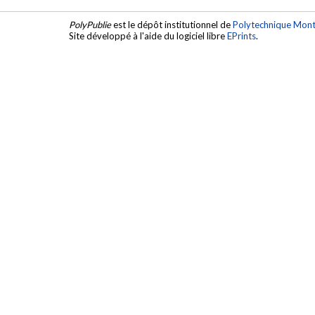
PolyPublie
est le dépôt institutionnel de
Polytechnique Mont
Site développé à l'aide du logiciel libre
EPrints
.