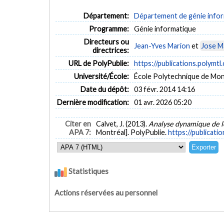
Département:
Département de génie inform
Programme:
Génie informatique
Directeurs ou
Jean-Yves Marion
et
Jose M
directrices:
URL de PolyPublie:
https://publications.polymtl
Université/École:
École Polytechnique de Mon
Date du dépôt:
03 févr. 2014 14:16
Dernière modification:
01 avr. 2026 05:20
Citer en
Calvet, J. (2013).
Analyse dynamique de lo
APA 7:
Montréal]. PolyPublie.
https://publicati
Statistiques
Actions réservées au personnel