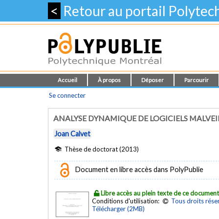
<
Retour au portail Polyte
Accueil
À propos
Déposer
Parcourir
Se connecter
ANALYSE DYNAMIQUE DE LOGICIELS MALVE
Joan Calvet
Thèse de doctorat (2013)
Document en libre accès dans PolyPublie
Libre accès au plein texte de ce documen
Conditions d'utilisation:
Tous droits rése
Télécharger (2MB)