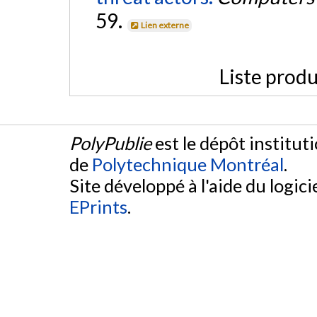
59.
Lien externe
Liste produ
PolyPublie
est le dépôt institut
de
Polytechnique Montréal
.
Site développé à l'aide du logicie
EPrints
.