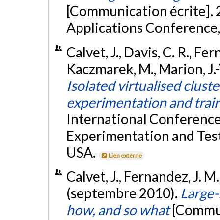
[Communication écrite].
Applications Conference,
Calvet, J., Davis, C. R., Fe
Kaczmarek, M., Marion, J.-Y
Isolated virtualised cluste
experimentation and trai
International Conference
Experimentation and Tes
USA.
Lien externe
Calvet, J., Fernandez, J. M.
(septembre 2010).
Large-
how, and so what
[Commun