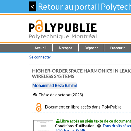
<
Retour au portail Polyte
Accueil
À propos
Déposer
Parcourir
Se connecter
HIGHER-ORDER SPACE HARMONICS IN LEAK
WIRELESS SYSTEMS
Mohammad Reza Rahimi
Thèse de doctorat (2023)
Document en libre accès dans PolyPublie
Libre accès au plein texte de ce documen
Conditions d'utilisation:
Tous droits rése
Télécharger (9MB)