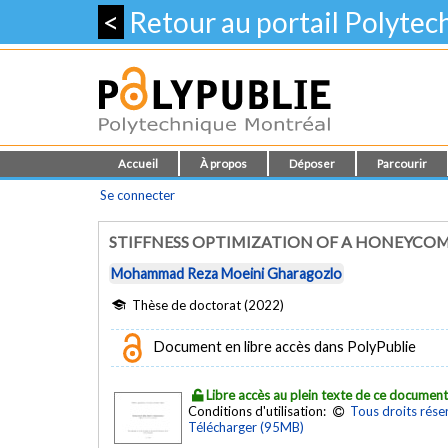
<
Retour au portail Polyte
Accueil
À propos
Déposer
Parcourir
Se connecter
STIFFNESS OPTIMIZATION OF A HONEYCO
Mohammad Reza Moeini Gharagozlo
Thèse de doctorat (2022)
Document en libre accès dans PolyPublie
Libre accès au plein texte de ce documen
Conditions d'utilisation:
Tous droits rése
Télécharger (95MB)