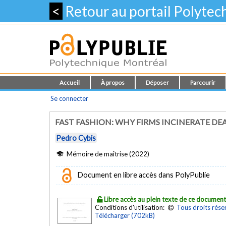
<
Retour au portail Polyte
Accueil
À propos
Déposer
Parcourir
Se connecter
FAST FASHION: WHY FIRMS INCINERATE DE
Pedro Cybis
Mémoire de maîtrise (2022)
Document en libre accès dans PolyPublie
Libre accès au plein texte de ce documen
Conditions d'utilisation:
Tous droits rése
Télécharger (702kB)