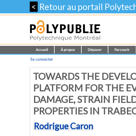
<
Retour au portail Polyte
Accueil
À propos
Déposer
Parcourir
Se connecter
TOWARDS THE DEVELO
PLATFORM FOR THE E
DAMAGE, STRAIN FIE
PROPERTIES IN TRABE
Rodrigue Caron