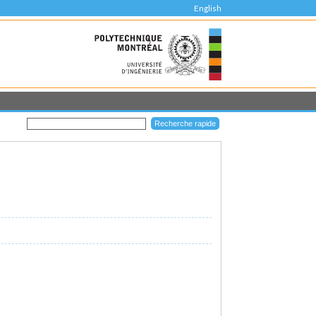
English