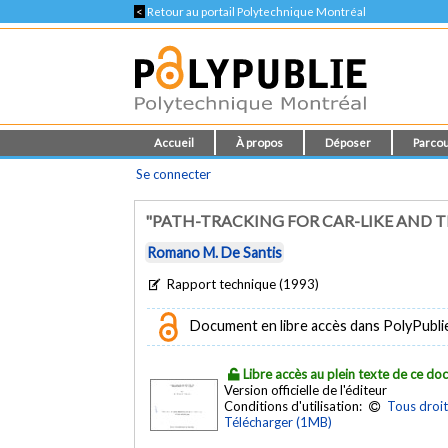
<
Retour au portail Polytechnique Montréal
Accueil
À propos
Déposer
Parcou
Se connecter
"PATH-TRACKING FOR CAR-LIKE AND T
Romano M. De Santis
Rapport technique (1993)
Document en libre accès dans PolyPublie e
Libre accès au plein texte de ce d
Version officielle de l'éditeur
Conditions d'utilisation:
Tous droit
Télécharger (1MB)