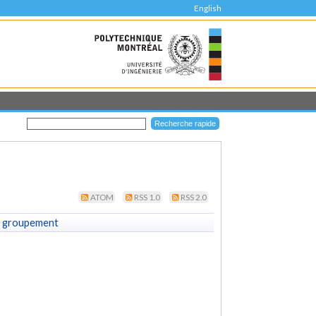
English
ATOM
RSS 1.0
RSS 2.0
 groupement