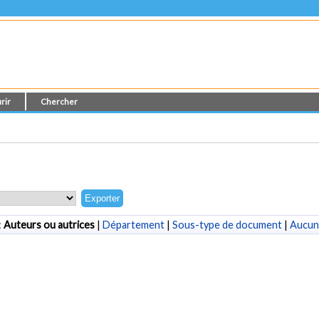
rir
Chercher
:
Auteurs ou autrices
|
Département
|
Sous-type de document
|
Aucun