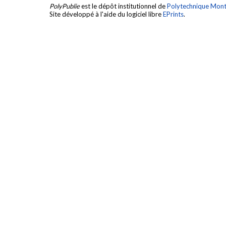
PolyPublie
est le dépôt institutionnel de
Polytechnique Mont
Site développé à l'aide du logiciel libre
EPrints
.