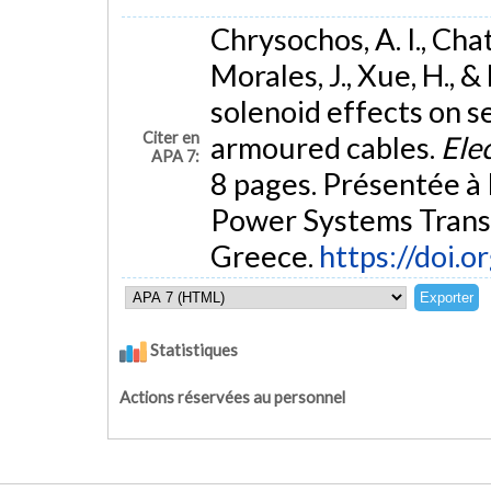
Chrysochos, A. I., Chatz
Morales, J., Xue, H., 
solenoid effects on s
Citer en
armoured cables.
Ele
APA 7:
8 pages. Présentée à
Power Systems Transi
Greece.
https://doi.
Statistiques
Actions réservées au personnel