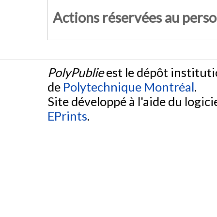
Actions réservées au pers
PolyPublie
est le dépôt institut
de
Polytechnique Montréal
.
Site développé à l'aide du logicie
EPrints
.