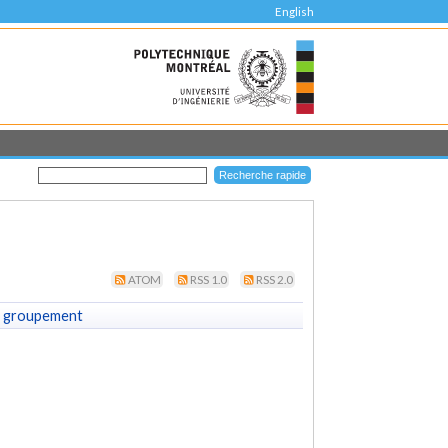
English
ATOM
RSS 1.0
RSS 2.0
 groupement