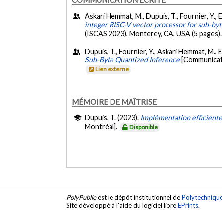
Askari Hemmat, M., Dupuis, T., Fournier, Y., El
integer RISC-V vector processor for sub-b
(ISCAS 2023), Monterey, CA, USA (5 pages)
Dupuis, T., Fournier, Y., Askari Hemmat, M., El 
Sub-Byte Quantized Inference
[Communicat
Lien externe
MÉMOIRE DE MAÎTRISE
Dupuis, T. (2023).
Implémentation efficiente
Montréal].
Disponible
PolyPublie
est le dépôt institutionnel de
Polytechniqu
Site développé à l'aide du logiciel libre
EPrints
.