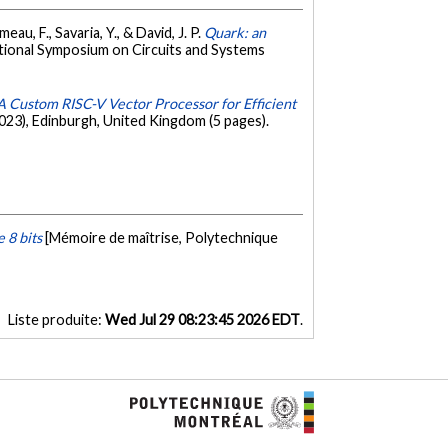
eau, F., Savaria, Y., & David, J. P.
Quark: an
ational Symposium on Circuits and Systems
A Custom RISC-V Vector Processor for Efficient
3), Edinburgh, United Kingdom (5 pages).
 8 bits
[Mémoire de maîtrise, Polytechnique
Liste produite:
Wed Jul 29 08:23:45 2026 EDT
.