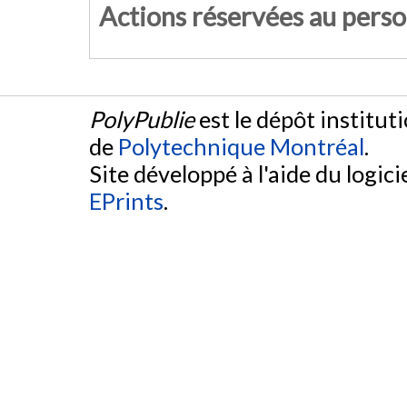
Actions réservées au pers
PolyPublie
est le dépôt institut
de
Polytechnique Montréal
.
Site développé à l'aide du logicie
EPrints
.