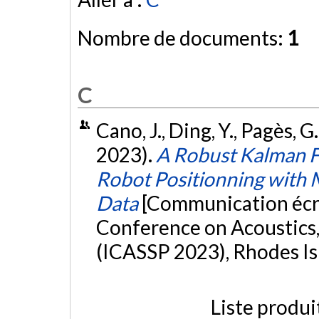
Nombre de documents:
1
C
Cano, J., Ding, Y., Pagès, G
2023).
A Robust Kalman F
Robot Positionning with
Data
[Communication écri
Conference on Acoustics,
(ICASSP 2023), Rhodes Is
Liste produi