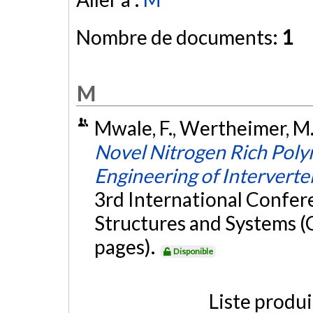
Nombre de documents:
1
M
Mwale, F., Wertheimer, M. 
Novel Nitrogen Rich Poly
Engineering of Interverte
3rd International Confer
Structures and Systems (C
pages).
Disponible
Liste produ