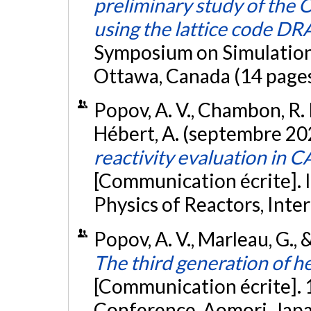
preliminary study of th
using the lattice code 
Symposium on Simulation
Ottawa, Canada (14 page
Popov, A. V., Chambon, R. P.
Hébert, A. (septembre 20
reactivity evaluation in 
[Communication écrite]. 
Physics of Reactors, Inte
Popov, A. V., Marleau, G.,
The third generation of 
[Communication écrite]. 1
Conference, Aomori, Jap