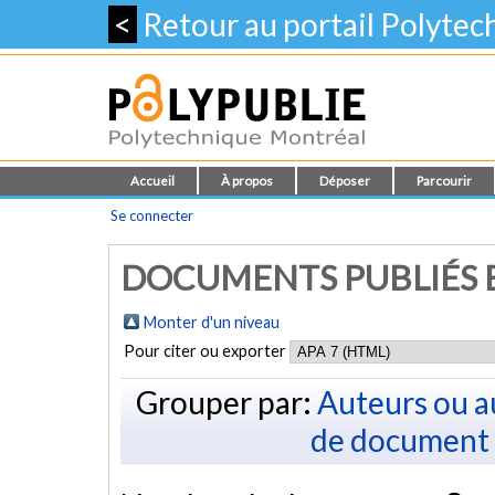
<
Retour au portail Polyte
Accueil
À propos
Déposer
Parcourir
Se connecter
DOCUMENTS PUBLIÉS E
Monter d'un niveau
Pour citer ou exporter
Grouper par:
Auteurs ou a
de document