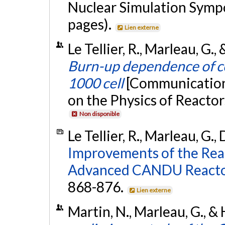
Nuclear Simulation Symp
pages).
Lien externe
Le Tellier, R., Marleau, G.
Burn-up dependence of co
1000 cell
[Communication 
on the Physics of Reactors
Non disponible
Le Tellier, R., Marleau, G.
Improvements of the Reac
Advanced CANDU Reacto
868-876.
Lien externe
Martin, N., Marleau, G., 