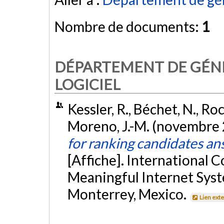
Nombre de documents:
1
DÉPARTEMENT DE GÉNI
LOGICIEL
Kessler, R., Béchet, N., Ro
Moreno, J.-M. (novembre
for ranking candidates a
[Affiche]. International
Meaningful Internet Sys
Monterrey, Mexico.
Lien ext