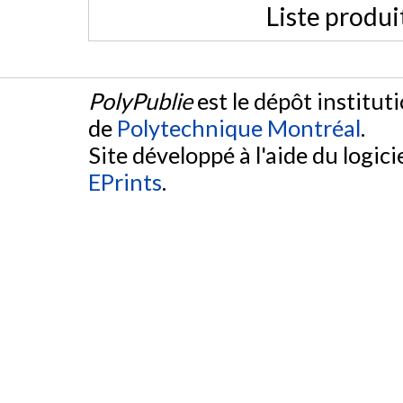
Liste produi
PolyPublie
est le dépôt institut
de
Polytechnique Montréal
.
Site développé à l'aide du logicie
EPrints
.