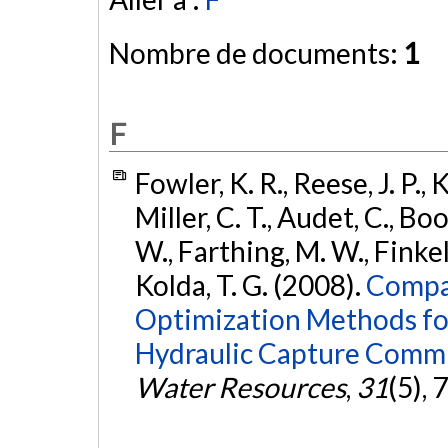
Nombre de documents:
1
F
Fowler, K. R., Reese, J. P., K
Miller, C. T., Audet, C., Bo
W., Farthing, M. W., Finkel,
Kolda, T. G. (2008).
Compar
Optimization Methods fo
Hydraulic Capture Comm
Water Resources
,
31
(5),