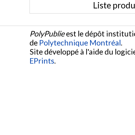
Liste produ
PolyPublie
est le dépôt institut
de
Polytechnique Montréal
.
Site développé à l'aide du logicie
EPrints
.