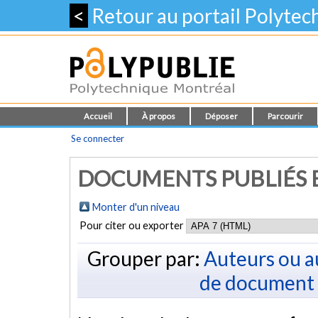
<
Retour au portail Polyte
Accueil
À propos
Déposer
Parcourir
Se connecter
DOCUMENTS PUBLIÉS E
Monter d'un niveau
Pour citer ou exporter
Grouper par:
Auteurs ou a
de document