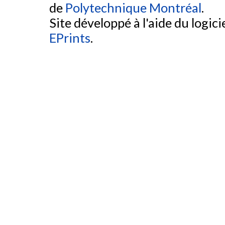
de
Polytechnique Montréal
.
Site développé à l'aide du logicie
EPrints
.