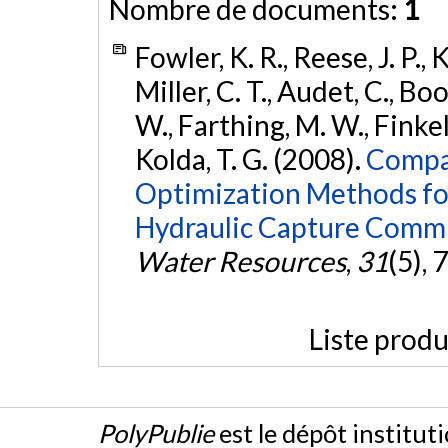
Nombre de documents:
1
Fowler, K. R., Reese, J. P., K
Miller, C. T., Audet, C., Bo
W., Farthing, M. W., Finkel,
Kolda, T. G. (2008).
Compar
Optimization Methods fo
Hydraulic Capture Comm
Water Resources
,
31
(5),
Liste produ
PolyPublie
est le dépôt institut