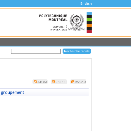
English
ATOM
RSS 1.0
RSS 2.0
 groupement