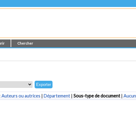
rir
Chercher
:
Auteurs ou autrices
|
Département
|
Sous-type de document
|
Aucun