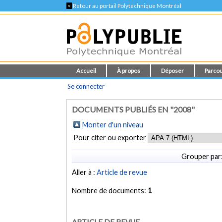
<
Retour au portail Polytechnique Montréal
Accueil
À propos
Déposer
Parcou
Se connecter
DOCUMENTS PUBLIÉS EN "2008"
Monter d'un niveau
Pour citer ou exporter
Grouper par
Aller à :
Article de revue
Nombre de documents:
1
ARTICLE DE REVUE