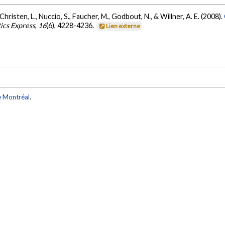
 Christen, L., Nuccio, S., Faucher, M., Godbout, N., & Willner, A. E. (2008).
ics Express
,
16
(6), 4228-4236.
Lien externe
e Montréal
.