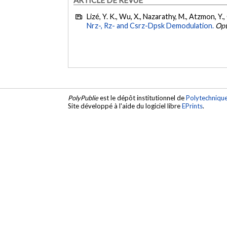
Lizé, Y. K., Wu, X., Nazarathy, M., Atzmon, Y.,
Nrz-, Rz- and Csrz-Dpsk Demodulation.
Opt
PolyPublie
est le dépôt institutionnel de
Polytechniqu
Site développé à l'aide du logiciel libre
EPrints
.