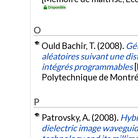
Disponible
O
Ould Bachir, T. (2008).
Gé
aléatoires suivant une dis
intégrés programmables
Polytechnique de Montré
P
Patrovsky, A. (2008).
Hybr
dielectric image waveguide