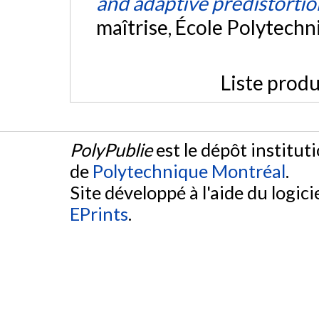
and adaptive predistortio
maîtrise, École Polytech
Liste produ
PolyPublie
est le dépôt institut
de
Polytechnique Montréal
.
Site développé à l'aide du logicie
EPrints
.