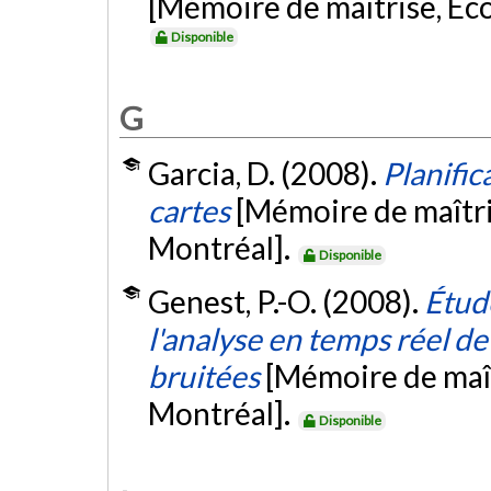
[Mémoire de maîtrise, Éc
Disponible
G
Garcia, D. (2008).
Planific
cartes
[Mémoire de maîtri
Montréal].
Disponible
Genest, P.-O. (2008).
Étud
l'analyse en temps réel de
bruitées
[Mémoire de maît
Montréal].
Disponible