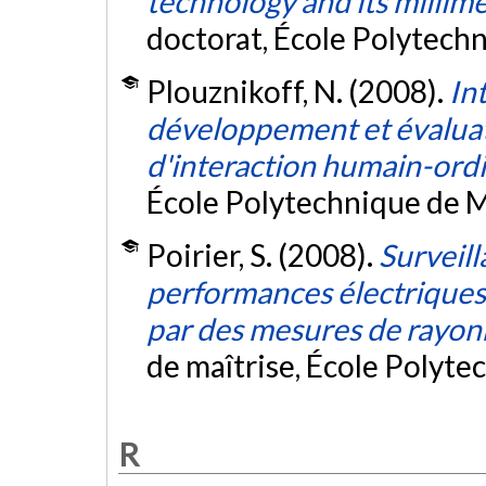
technology and its millim
doctorat, École Polytech
Plouznikoff, N. (2008).
In
développement et évalua
d'interaction humain-ord
École Polytechnique de M
Poirier, S. (2008).
Surveill
performances électriques 
par des mesures de rayo
de maîtrise, École Polyte
R