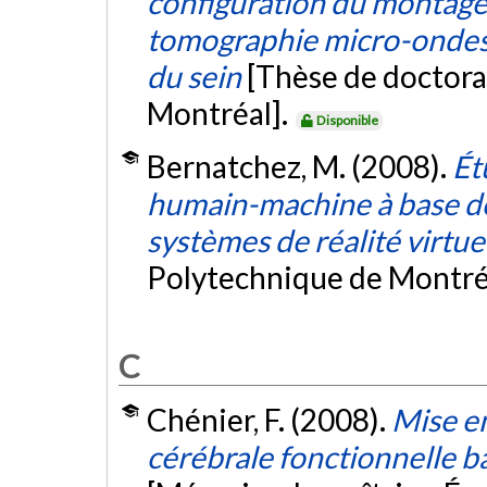
configuration du montage
tomographie micro-ondes 
du sein
[Thèse de doctora
Montréal].
Disponible
Bernatchez, M. (2008).
Ét
humain-machine à base de
systèmes de réalité virtue
Polytechnique de Montré
C
Chénier, F. (2008).
Mise e
cérébrale fonctionnelle b