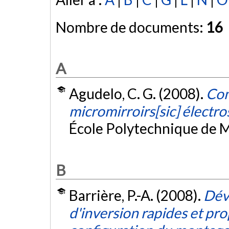
Nombre de documents:
16
A
Agudelo, C. G. (2008).
Com
micromirroirs[sic] électro
École Polytechnique de M
B
Barrière, P.-A. (2008).
Dév
d'inversion rapides et prop