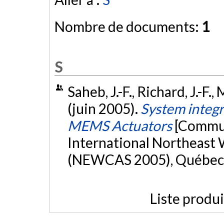
Nombre de documents:
1
S
Saheb, J.-F., Richard, J.-F.
(juin 2005).
System integra
MEMS Actuators
[Commun
International Northeast 
(NEWCAS 2005), Québec
Liste produ