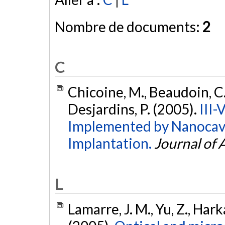
Nombre de documents:
2
C
Chicoine, M., Beaudoin, C.,
Desjardins, P. (2005).
III-
Implemented by Nanocavi
Implantation.
Journal of 
L
Lamarre, J. M., Yu, Z., Hark